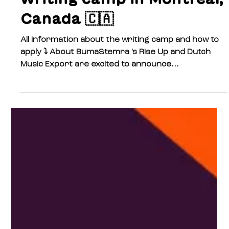
Apply: Womxn-exclusive
writing camp in Montreal,
Canada 🇨🇦
All information about the writing camp and how to
apply ⤵️ About BumaStemra 's Rise Up and Dutch
Music Export are excited to announce...