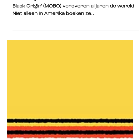
Muziekstijlen die vallen onder de noemer ‘Music of
Black Origin’ (MOBO) veroveren al jaren de wereld.
Niet alleen in Amerika boeken ze...