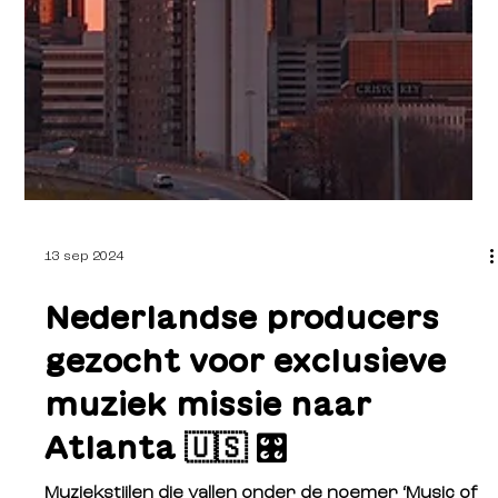
13 sep 2024
Nederlandse producers
gezocht voor exclusieve
muziek missie naar
Atlanta 🇺🇸 🎛️