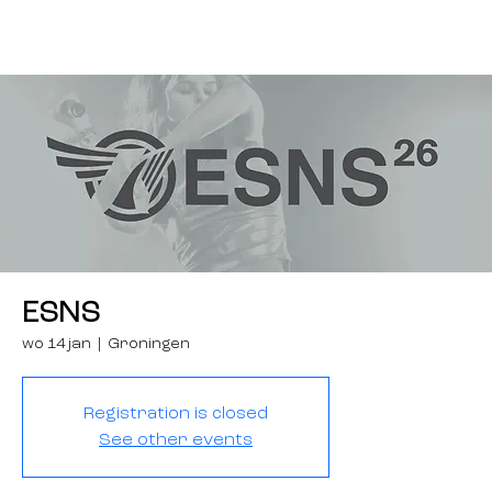
ESNS
wo 14 jan
  |  
Groningen
Registration is closed
See other events