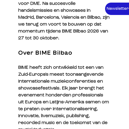
voor DME. Na succesvolle 
Newsletter
handelsmissies en showcases in 
Madrid, Barcelona, Valencia en Bilbao, zijn 
we terug om voort te bouwen op dat 
momentum tijdens BIME Bilbao 2026 van 
27 tot 30 oktober.
Over BIME Bilbao
BIME heeft zich ontwikkeld tot een van 
Zuid-Europa's meest toonaangevende 
internationale muziekconferenties en 
showcasefestivals. Elk jaar brengt het 
evenement honderden professionals 
uit Europa en Latijns-Amerika samen om 
te praten over internationalisering, 
innovatie, livemuziek, publishing, 
recorded music en de toekomst van de 