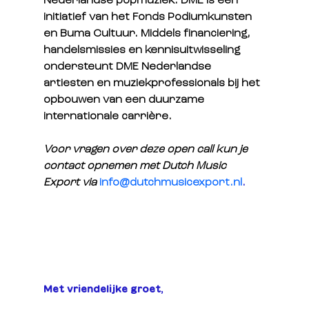
Nederlandse popmuziek. DME is een 
initiatief van het Fonds Podiumkunsten 
en Buma Cultuur. Middels financiering, 
handelsmissies en kennisuitwisseling 
ondersteunt DME Nederlandse 
artiesten en muziekprofessionals bij het 
opbouwen van een duurzame 
internationale carrière.
Voor vragen over deze open call kun je 
contact opnemen met Dutch Music 
Export via 
info@dutchmusicexport.nl
.
Met vriendelijke groet
,