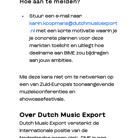
Hoe aan te melden? 
Stuur een e-mail naar
karin.koopmans@dutchmusicexport
.nl
met een korte motivatie waarin je 
je concrete plannen voor deze 
markten toelicht en uitlegt hoe 
deelname aan BIME zou bijdragen 
aan jouw ambities.
Mis deze kans niet om te netwerken op 
een van Zuid-Europa's toonaangevende 
muziekconferenties en 
showcasefestivals.
Over Dutch Music Export
Dutch Music Export versterkt de 
internationale positie van de 