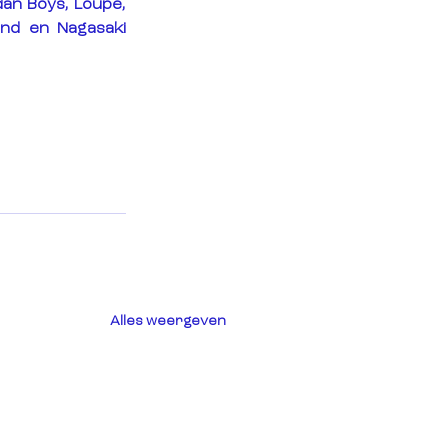
dan Boys, Loupe, 
nd en Nagasaki 
Alles weergeven