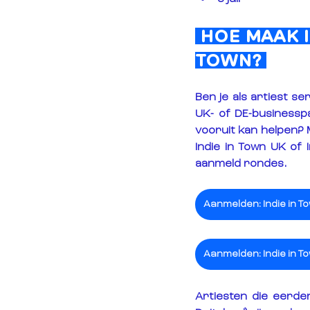
 HOE MAAK I
TOWN? 
Ben je als artiest s
UK- of DE-businesspa
vooruit kan helpen? 
Indie in Town UK of 
aanmeld rondes.
Aanmelden: Indie in To
Aanmelden: Indie in To
Artiesten die eerde