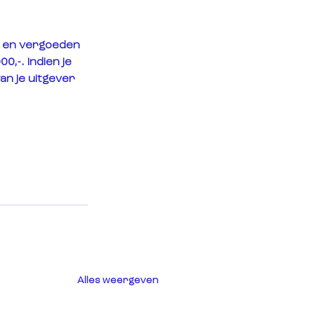
e en vergoeden 
00,
-. Indien je 
an je uitgever 
Alles weergeven