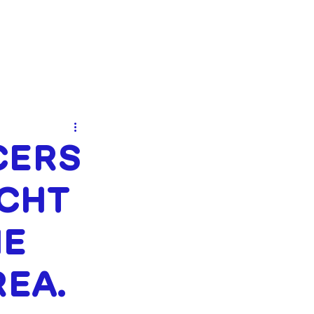
MENTEN
NIEUWS
CONTACT
CERS
CHT
IE
REA.