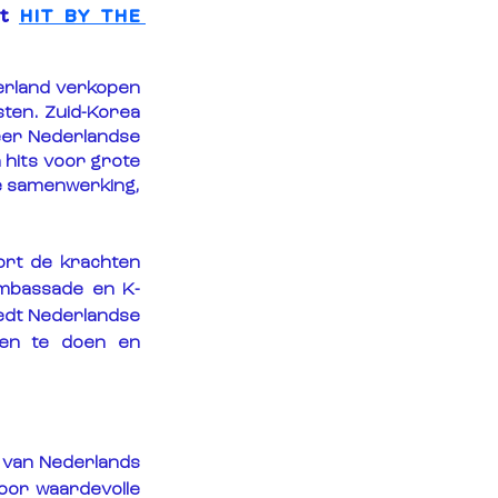
t 
HIT BY THE 
rland verkopen 
ten. Zuid-Korea 
er Nederlandse 
hits voor grote 
e samenwerking, 
rt de krachten 
ambassade en K-
biedt Nederlandse 
en te doen en 
 van Nederlands 
oor waardevolle 