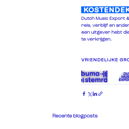
 KOSTENDEK
Dutch Music Export 
reis, verblijf en and
een uitgever hebt die
te verkrijgen.
VRIENDELIJKE GR
Recente blogposts