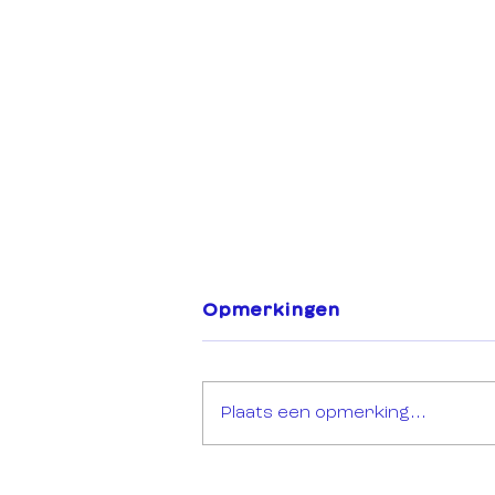
Opmerkingen
Plaats een opmerking...
Open Call: Sync Mission