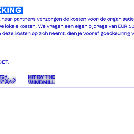
KING 
& haar partners verzorgen de kosten voor de organisati
ere lokale kosten. We vragen een eigen bijdrage van 
EUR 10
 deze kosten op zich neemt, dien je vooraf goedkeuring v
OET,