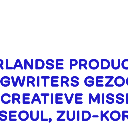
OVER
FINANCIERING
EVENE
RLANDSE PRODU
NGWRITERS GEZO
CREATIEVE MISS
SEOUL, ZUID-KO