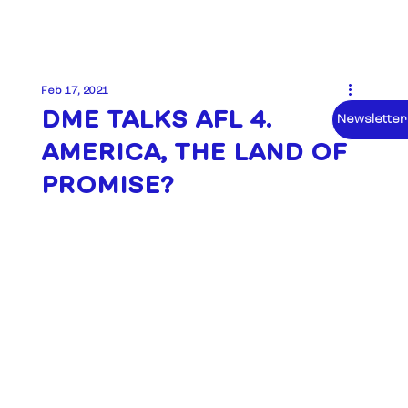
Feb 17, 2021
DME TALKS AFL 4.
Newsletter
AMERICA, THE LAND OF
PROMISE?⠀