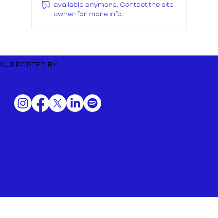
available anymore. Contact the site
owner for more info.
Dutch Music Export to BIME
Bilbao 2026
SUPPORTED BY