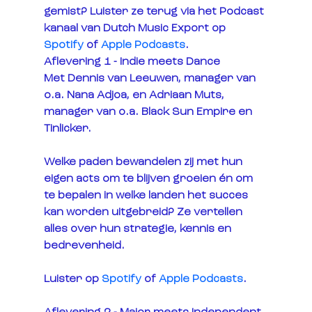
gemist? Luister ze terug via het Podcast 
kanaal van Dutch Music Export op 
Spotify
 of 
Apple Podcasts
.
Aflevering 1 - Indie meets Dance
Met Dennis van Leeuwen, manager van 
o.a. Nana Adjoa, en Adriaan Muts, 
manager van o.a. Black Sun Empire en 
Tinlicker. 
Welke paden bewandelen zij met hun 
eigen acts om te blijven groeien én om 
te bepalen in welke landen het succes 
kan worden uitgebreid? Ze vertellen 
alles over hun strategie, kennis en 
bedrevenheid.
Luister op 
Spotify
 of 
Apple Podcasts
.