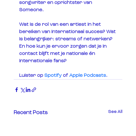
songwriter en oprichtster van 
Someone. 
Wat is de rol van een artiest in het 
bereiken van internationaal succes? Wat 
is belangrijker: streams of netwerken? 
En hoe kun je ervoor zorgen dat je in 
contact blijft met je nationale én 
internationale fans? 
Luister op 
Spotify
 of 
Apple Podcasts
.
See All
Recent Posts