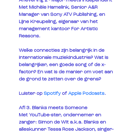
Aflevering 2 - Major meets Independent 
Met Michèle Hamelink, Senior A&R 
Manager van Sony ATV Publishing, en 
Lijne Kreupeling, eigenaar van het 
management kantoor For Artistic 
Reasons. 
Welke connecties zijn belangrijk in de 
internationale muziekindustrie? Wat is 
belangrijker, een goede song of de x-
factor? En wat is de manier om voet aan 
de grond te zetten over de grens?
Luister op 
Spotify
 of 
Apple Podcasts
.
Afl 3. Blanks meets Someone 
Met YouTube-ster, ondernemer en 
zanger: Simon de Wit a.k.a. Blanks en 
alleskunner Tessa Rose Jackson, singer-