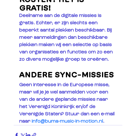
GRATIS! 
Deelname aan de digitale missies is 
gratis. Echter, er zijn slechts een 
beperkt aantal plekken beschikbaar. Bij 
meer aanmeldingen dan beschikbare 
plekken maken wij een selectie op basis 
van organisaties en functies om zo een 
zo divers mogelijke groep te creëren.
ANDERE SYNC-MISSIES
Geen interesse in de Europese misse, 
maar wil je je wel aanmelden voor een 
van de andere geplande missies naar 
het Verenigd Koninkrijk en/of de 
Verenigde Staten? Stuur dan een e-mail 
naar 
info@buma-music-in-motion.nl
.