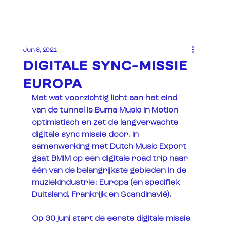
Jun 8, 2021
DIGITALE SYNC-MISSIE
EUROPA
Met wat voorzichtig licht aan het eind 
van de tunnel is Buma Music in Motion 
optimistisch en zet de langverwachte 
digitale sync missie door. In 
samenwerking met Dutch Music Export 
gaat BMIM op een digitale road trip naar 
één van de belangrijkste gebieden in de 
muziekindustrie: Europa (en specifiek 
Duitsland, Frankrijk en Scandinavië).
Op 30 juni start de eerste digitale missie 