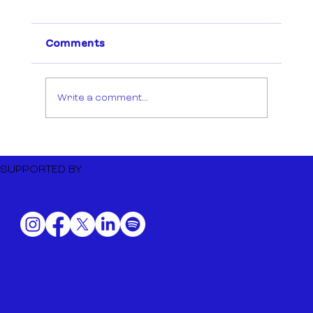
Comments
Write a comment...
Dutch Music Export to BIME
Bilbao 2026
SUPPORTED BY