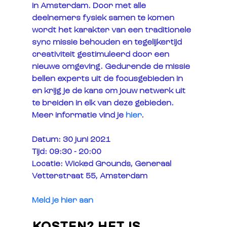
in Amsterdam. Door met alle 
deelnemers fysiek samen te komen 
wordt het karakter van een traditionele 
sync missie behouden en tegelijkertijd 
creativiteit gestimuleerd door een 
nieuwe omgeving. Gedurende de missie 
bellen experts uit de focusgebieden in 
en krijg je de kans om jouw netwerk uit 
te breiden in elk van deze gebieden. 
Meer informatie vind je 
hier
. 
Datum
: 30 juni 2021
Tijd
: 09:30 - 20:00
Locatie
: Wicked Grounds, Generaal 
Vetterstraat 55, Amsterdam
Meld je hier aan
KOSTEN? HET IS 