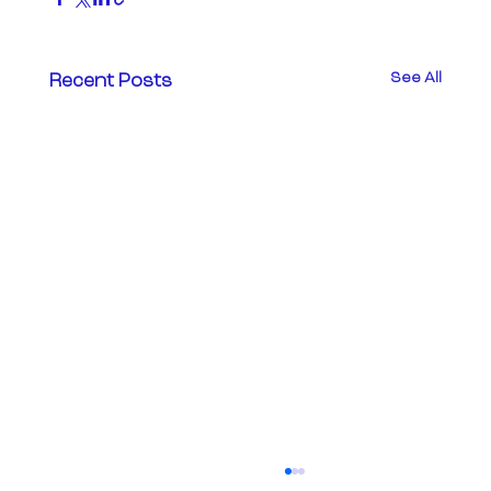
See All
Recent Posts