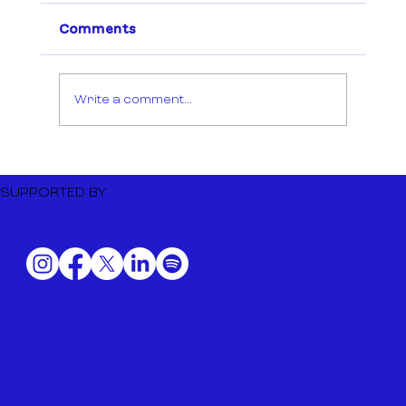
Comments
Write a comment...
Dutch Music Export to BIME
Bilbao 2026
SUPPORTED BY