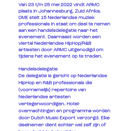
Van 23 t/m 25 mei 2022 vindt ARMC 
plaats in Johannesburg, Zuid Afrika. 
DME stelt 15 Nederlandse muziek 
professionals in staat om deel te nemen 
aan een handelsdelegatie naar het 
evenement. Daarnaast worden een 
viertal Nederlandse HipHop/R&B 
artiesten door ARMC uitgenodigd om 
tijdens het evenement op te treden.
Handelsdelegatie 
De delegatie is gericht op Nederlandse 
HipHop en R&B professionals die 
(voornamelijk) repertoire van 
Nederlandse artiesten 
vertegenwoordigen. Hotel-
overnachtingen en programma worden 
door Dutch Music Export verzorgd. Elke 
deelnemer dient echter wel zelf zijn of 