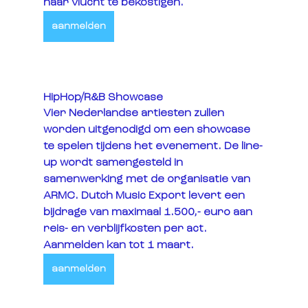
haar vlucht te bekostigen.
aanmelden
HipHop/R&B Showcase
Vier Nederlandse artiesten zullen 
worden uitgenodigd om een showcase 
te spelen tijdens het evenement. De line-
up wordt samengesteld in 
samenwerking met de organisatie van 
ARMC. Dutch Music Export levert een 
bijdrage van maximaal 1.500,- euro aan 
reis- en verblijfkosten per act. 
Aanmelden kan tot 1 maart. 
aanmelden