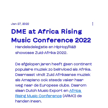
Jan 27, 2022
DME at Africa Rising
Music Conference 2022
Handelsdelegatie en HipHop/R&B 
showcase Zuid-Afrika 2022.
De afgelopen jaren heeft geen continent 
populaire muziek zo beïnvloed als Afrika. 
Daarnaast vindt Zuid Afrikaanse muziek 
als Amapiano ook steeds vaker haar 
weg naar de Europese clubs. Daarom 
slaan Dutch Music Export en 
Africa 
Rising Music Conference
 (ARMC) de 
handen ineen.