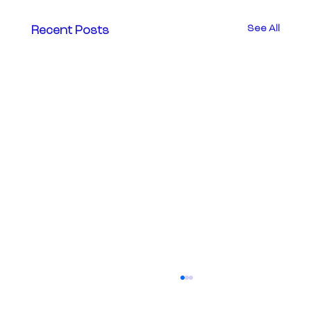
See All
Recent Posts