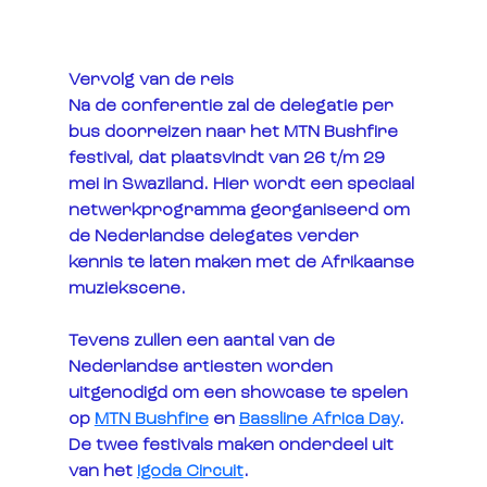
Vervolg van de reis
Na de conferentie zal de delegatie per 
bus doorreizen naar het MTN Bushfire 
festival, dat plaatsvindt van 26 t/m 29 
mei in Swaziland. Hier wordt een speciaal 
netwerkprogramma georganiseerd om 
de Nederlandse delegates verder 
kennis te laten maken met de Afrikaanse 
muziekscene. 
Tevens zullen een aantal van de 
Nederlandse artiesten worden 
uitgenodigd om een showcase te spelen 
op 
MTN Bushfire
 en 
Bassline Africa Day
. 
De twee festivals maken onderdeel uit 
van het 
Igoda Circuit
.